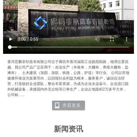
香河宏鹏非织造布有限公司位于廊坊市香河淑阳工业园燕阳路，地理位置优
越。我公司产品广泛应用于：农业生产（丰收布，大棚布，养殖大棚布，盐
滩布）、土木建筑（加固，加筋，铁路，公路，护堤）等行业。 公司以市场
健康环保业为发展导向，以回报社会利益为根本，服务客户，诚信合法经
营，打造较好企业团队，整合丰富资源，为成为企业永远奋斗。企业进口国
外机械设备，承接国内外无尘纸等订单生产，企业占地面积2万多平方米，
公司标…...
查看更多
新闻资讯