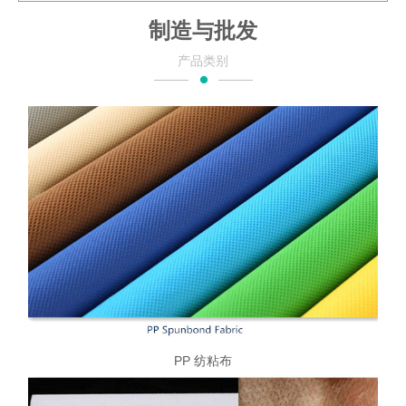
制造与批发
产品类别
PP 纺粘布