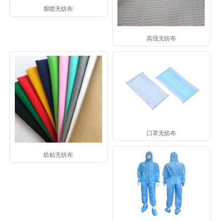
熔喷无纺布
高强无纺布
口罩无纺布
纺粘无纺布