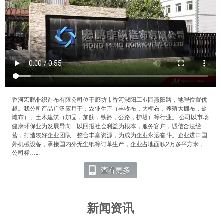
香河宏鹏非织造布有限公司位于廊坊市香河淑阳工业园燕阳路，地理位置优
越。我公司产品广泛应用于：农业生产（丰收布，大棚布，养殖大棚布，盐
滩布）、土木建筑（加固，加筋，铁路，公路，护堤）等行业。 公司以市场
健康环保业为发展导向，以回报社会利益为根本，服务客户，诚信合法经
营，打造较好企业团队，整合丰富资源，为成为企业永远奋斗。企业进口国
外机械设备，承接国内外无尘纸等订单生产，企业占地面积2万多平方米，
公司标…...
查看更多
新闻资讯