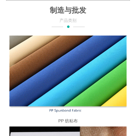
制造与批发
产品类别
PP 纺粘布