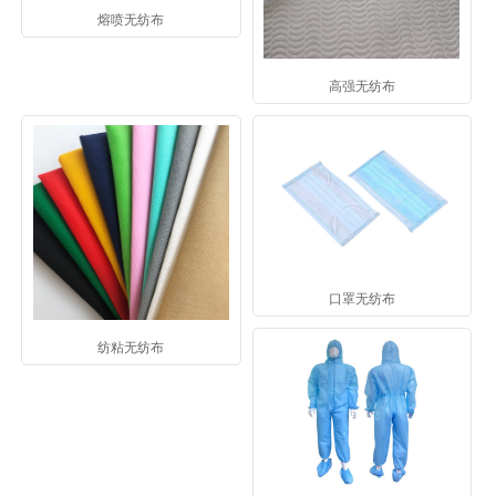
熔喷无纺布
高强无纺布
口罩无纺布
纺粘无纺布